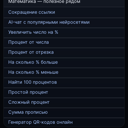
Математика — полезное рядом
Сокращение ссылки
AI-чат с популярными нейросетями
Увеличить число на %
Процент от числа
Процент от отрезка
На сколько % больше
На сколько % меньше
Найти 100 процентов
Простой процент
Сложный процент
Сумма прописью
Генератор QR-кодов онлайн