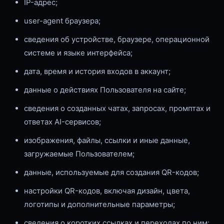
IP-адрес;
user-agent браузера;
сведения об устройстве, браузере, операционной
системе и языке интерфейса;
дата, время и история входов в аккаунт;
данные о действиях Пользователя на сайте;
сведения о созданных чатах, запросах, промптах и
ответах AI-сервисов;
изображения, файлы, ссылки и иные данные,
загружаемые Пользователем;
данные, используемые для создания QR-кодов;
настройки QR-кодов, включая дизайн, цвета,
логотипы и дополнительные параметры;
сведения о коротких ссылках и переходах по ним;