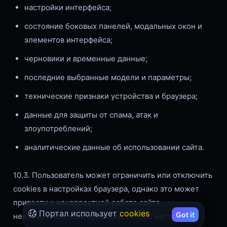
настройки интерфейса;
состояние боковых панелей, модальных окон и
элементов интерфейса;
черновики и временные данные;
последние выбранные модели и параметры;
технические признаки устройства и браузера;
данные для защиты от спама, атак и
злоупотреблений;
аналитические данные об использовании сайта.
10.3. Пользователь может ограничить или отключить
cookies в настройках браузера, однако это может
привести к некорректной работе сайта,
Портал использует
cookies
Got it
невозможности авторизации, потере настроек,