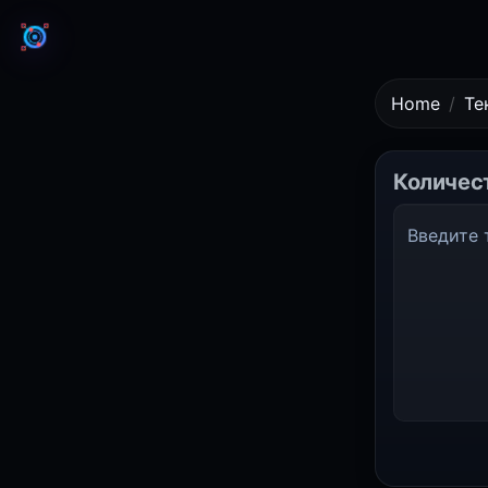
Home
Те
Количест
Введите 