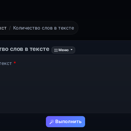
кст
Количество слов в тексте
во слов в тексте
Меню
текст
*
Выполнить