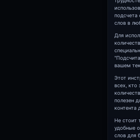
трудносте
использов
подсчета 
слов в лю
Для испол
количеств
специальн
"Подсчита
вашем тек
Этот инст
всех, кто
количеств
полезен д
контента 
Не стоит 
удобные о
слов для 