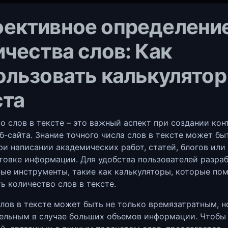
ективное определени
ичества слов: Как
ользовать калькулятор
ста
о слов в тексте – это важный аспект при создании кон
б-сайта. Знание точного числа слов в тексте может бы
ри написании академических работ, статей, блогов или
товке информации. Для удобства пользователей разра
ые инструменты, такие как калькуляторы, которые по
ь количество слов в тексте.
лов в тексте может быть не только времязатратным, н
ельным в случае больших объемов информации. Чтобы