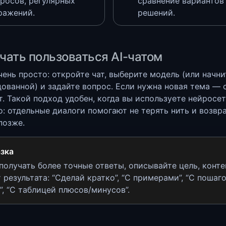
просов, регулярных
сравнение вариантов
ражений.
решений.
чать пользоваться AI-чатом
чень просто: откройте чат, выберите модель (или начни
ованной) и задайте вопрос. Если нужна новая тема — 
т. Такой подход удобен, когда вы используете нейросе
о: отдельные диалоги помогают не терять нить и возвр
позже.
зка
получать более точные ответы, описывайте цель, конте
 результата: “Сделай кратко”, “С примерами”, “С пошаг
”, “С таблицей плюсов/минусов”.