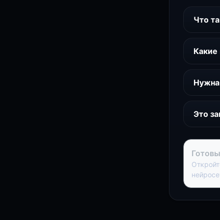
Что та
Какие 
Нужна 
Это за
Готовы
Откройт
нейросе