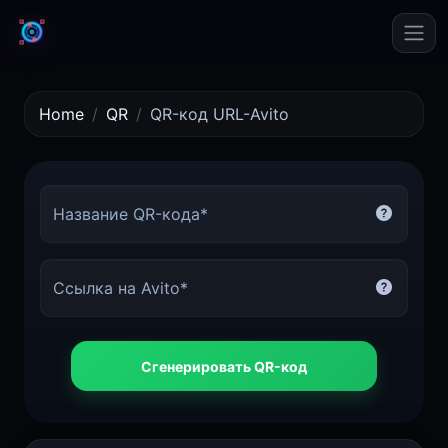
Home
QR
QR-код URL-Avito
Название QR-кода*
Ссылка на Avito*
Сгенерировать QR-код