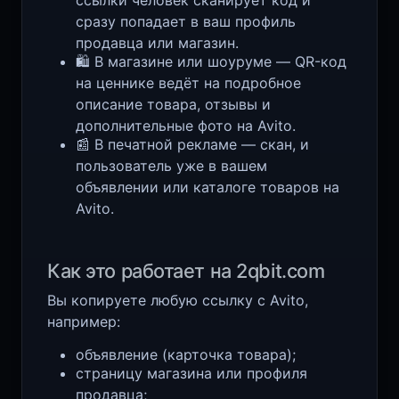
ссылки человек сканирует код и
сразу попадает в ваш профиль
продавца или магазин.
🛍️ В магазине или шоуруме — QR-код
на ценнике ведёт на подробное
описание товара, отзывы и
дополнительные фото на Avito.
📰 В печатной рекламе — скан, и
пользователь уже в вашем
объявлении или каталоге товаров на
Avito.
Как это работает на 2qbit.com
Вы копируете любую ссылку с Avito,
например:
объявление (карточка товара);
страницу магазина или профиля
продавца;