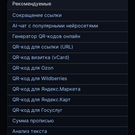
Рекомендуемые
Сокращение ссылки
AI-чат с популярными нейросетями
Генератор QR-кодов онлайн
QR-код для ссылки (URL)
QR-код визитка (vCard)
QR-код для Ozon
QR-код для Wildberries
QR-код для Яндекс.Маркета
QR-код для Яндекс.Карт
QR-код для Госуслуг
Сумма прописью
Анализ текста