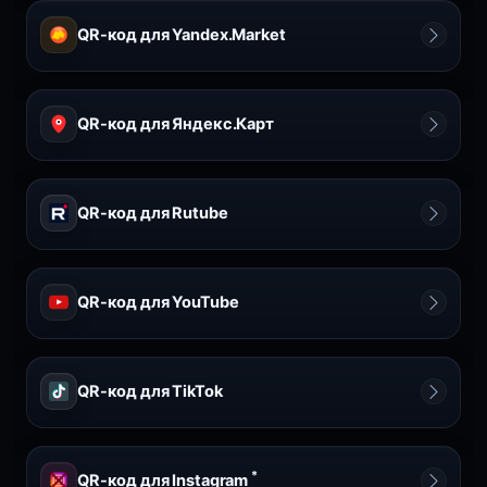
QR-код для Yandex.Market
QR-код для Яндекс.Карт
QR-код для Rutube
QR-код для YouTube
QR-код для TikTok
*
QR-код для Instagram