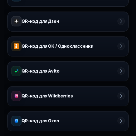
QR-код для Дзен
QR-код для OK / Одноклассники
QR-код для Avito
QR-код для Wildberries
WB
QR-код для Ozon
OZ