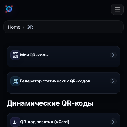
Home
QR
Мои QR-коды
Генератор статических QR-кодов
Динамические QR-коды
QR-код визитки (vCard)