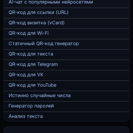
AI-чат с популярными нейросетями
QR-код для ссылки (URL)
QR-код визитка (vCard)
QR-код для Wi-Fi
Статичный QR-код генератор
QR-код для текста
QR-код для Telegram
QR-код для VK
QR-код для YouTube
Истинно случайные числа
Генератор паролей
Анализ текста