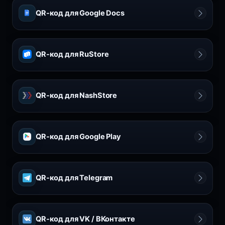
QR-код для Google Docs
QR-код для RuStore
QR-код для NashStore
QR-код для Google Play
QR-код для Telegram
QR-код для VK / ВКонтакте