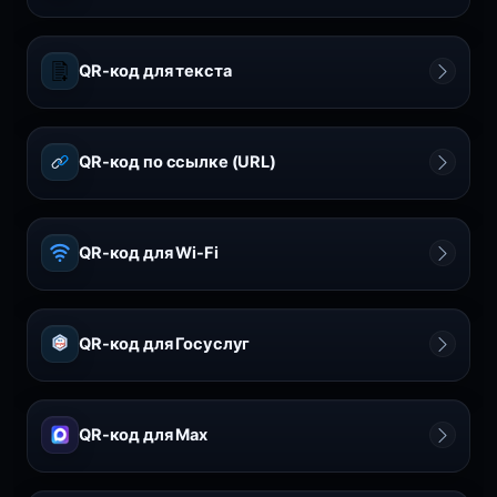
QR-код для текста
QR-код по ссылке (URL)
QR-код для Wi-Fi
QR-код для Госуслуг
гос
услуги
QR-код для Max