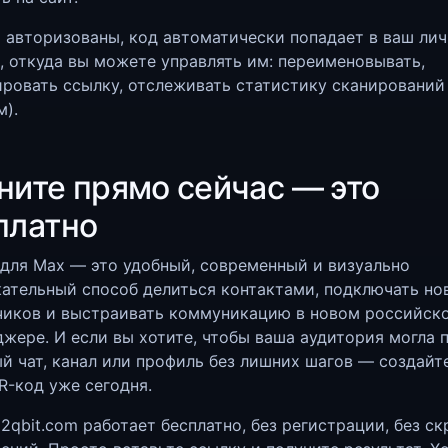
 авторизованы, код автоматически попадает в ваш ли
, откуда вы можете управлять им: переименовывать,
ровать ссылку, отслеживать статистику сканирований 
).
ните прямо сейчас — это
платно
для Max — это удобный, современный и визуально
ательный способ делиться контактами, подключать но
чиков и выстраивать коммуникацию в новом российск
жере. И если вы хотите, чтобы ваша аудитория могла 
й чат, канал или профиль без лишних шагов — создайт
R-код уже сегодня.
2qbit.com работает бесплатно, без регистрации, без с