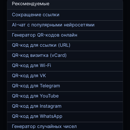
Рекомендуемые
Сокращение ссылки
AI-чат с популярными нейросетями
Генератор QR-кодов онлайн
QR-код для ссылки (URL)
QR-код визитка (vCard)
QR-код для Wi-Fi
QR-код для VK
QR-код для Telegram
QR-код для YouTube
QR-код для Instagram
QR-код для WhatsApp
Генератор случайных чисел