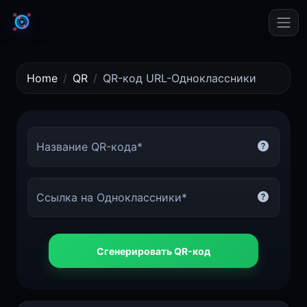
Home
QR
QR-код URL-Одноклассники
Название QR-кода*
Ссылка на Одноклассники*
Сгенерировать QR-код