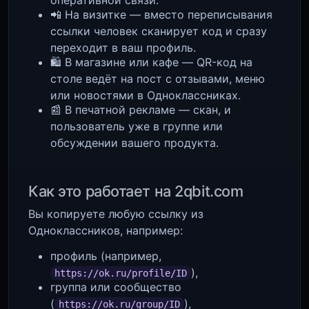
оперативной связи.
📲 На визитке — вместо переписывания
ссылки человек сканирует код и сразу
переходит в ваш профиль.
🛍️ В магазине или кафе — QR-код на
столе ведёт на пост с отзывами, меню
или новостями в Одноклассниках.
📰 В печатной рекламе — скан, и
пользователь уже в группе или
обсуждении вашего продукта.
Как это работает на 2qbit.com
Вы копируете любую ссылку из
Одноклассников, например:
профиль (например,
),
https://ok.ru/profile/ID
группа или сообщество
(
),
https://ok.ru/group/ID